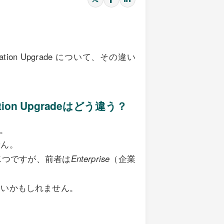
ducation Upgrade について、その違い
ucation Upgradeはどう違う？
。
せん。
二つですが、前者は
Enterprise
（企業
しいかもしれません。