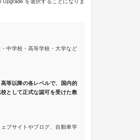
se Upgrade を選択することになりま
校・中学校・高等学校・大学など
。
、高等以降の各レベルで、国内的
認校として正式な認可を受けた教
ウェブサイトやブログ、自動車学