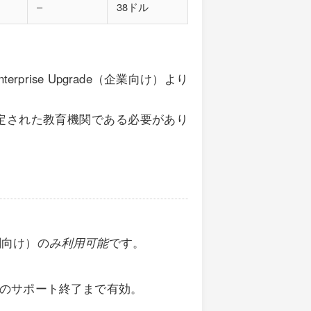
–
38ドル
nterprise Upgrade（企業向け）より
上記の認定された教育機関である必要があり
機関向け）の
み利用可能
です。
のサポート終了まで有効。