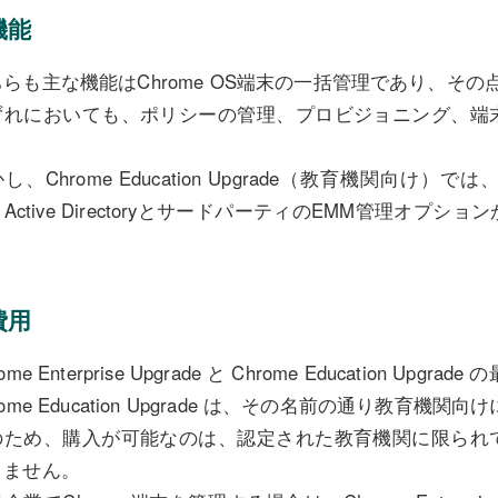
機能
ちらも主な機能はChrome OS端末の一括管理であり、そ
ずれにおいても、ポリシーの管理、プロビジョニング、端
。
し、Chrome Education Upgrade（教育機関向
Active DirectoryとサードパーティのEMM管理オ
。
費用
rome Enterprise Upgrade と Chrome Education U
rome Education Upgrade は、その名前の通り教育機
のため、購入が可能なのは、認定された教育機関に限られ
きません。