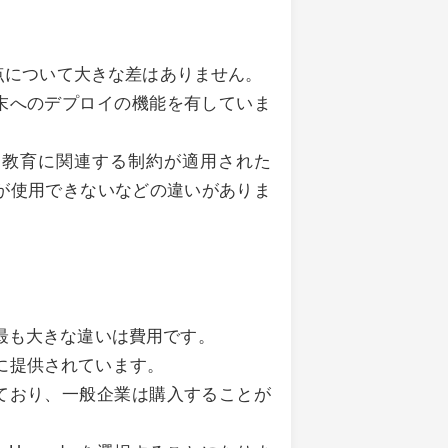
の点について大きな差はありません。
末へのデプロイの機能を有していま
け）では、教育に関連する制約が適用された
プションが使用できないなどの違いがありま
pgrade の最も大きな違いは費用です。
関向けに提供されています。
ており、一般企業は購入することが