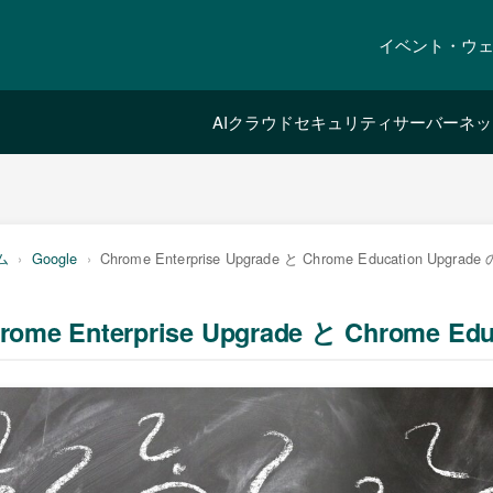
イベント・ウ
AI
クラウド
セキュリティ
サーバー
ネッ
ム
Google
Chrome Enterprise Upgrade と Chrome Education Upgrad
rome Enterprise Upgrade と Chrome E