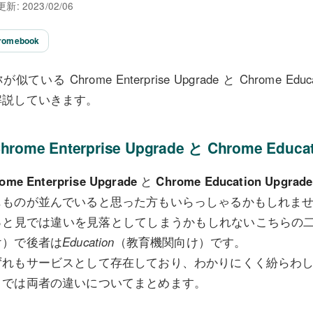
新: 2023/02/06
romebook
が似ている Chrome Enterprise Upgrade と Chrome E
解説していきます。
hrome Enterprise Upgrade と Chrome Ed
ome Enterprise Upgrade
と
Chrome Education Upgrade
じものが並んでいると思った方もいらっしゃるかもしれま
っと見では違いを見落としてしまうかもしれないこちらの
け）で後者は
Education
（教育機関向け）です。
ずれもサービスとして存在しており、わかりにくく紛らわ
こでは両者の違いについてまとめます。