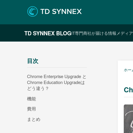
TD SYNNEX BLOG
IT専門商社が届ける情報メディア
目次
ホー
Chrome Enterprise Upgrade と
Chrome Education Upgradeは
Ch
どう違う？
機能
費用
まとめ