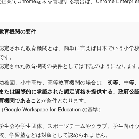
企業でChrome端末を管理する場合は、Chrome Enterpri
。
教育機関の要件
認定された教育機関とは、簡単に言えば日本でいう小学
です。
認定された教育機関の要件としては下記のようになります
幼稚園、小中高校、高等教育機関の場合は、
初等、中等
または国際的に承認された認定資格を提供する、政府公
育機関であること
が条件となります。
（Google Workspace for Education の基準）
学生会や学生団体、スポーツチームやクラブ、学生向け
校、学習塾などは対象として認められません。