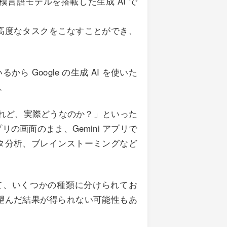
大規模言語モデルを搭載した生成 AI で
高度なタスクをこなすことができ、
いるから Google の生成 AI を使いた
。
けれど、実際どうなのか？」といった
画面のまま、Gemini アプリで
タ分析、ブレインストーミングなど
って、いくつかの種類に分けられてお
望んだ結果が得られない可能性もあ