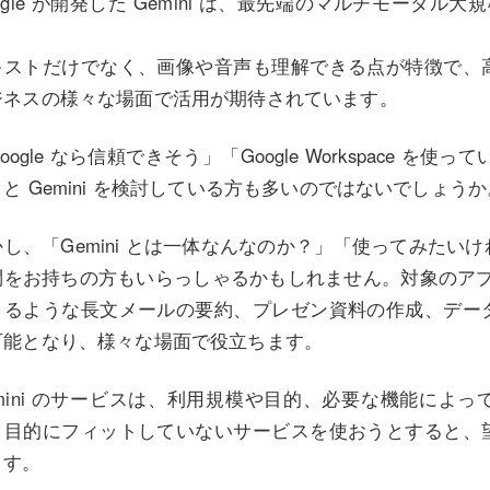
ogle が開発した Gemini は、最先端のマルチモーダル
。
キストだけでなく、画像や音声も理解できる点が特徴で、
ジネスの様々な場面で活用が期待されています。
oogle なら信頼できそう」「Google Workspace を使って
と Gemini を検討している方も多いのではないでしょうか
かし、「Gemini とは一体なんなのか？」「使ってみたい
問をお持ちの方もいらっしゃるかもしれません。対象のアプリの
きるような長文メールの要約、プレゼン資料の作成、デー
可能となり、様々な場面で役立ちます。
emini のサービスは、利用規模や目的、必要な機能によ
、目的にフィットしていないサービスを使おうとすると、
ます。