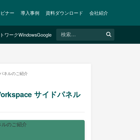
ェビナー
導入事例
資料ダウンロード
会社紹介
検
トワーク
Windows
Google
索:
サイドパネルのご紹介
Workspace サイドパネル