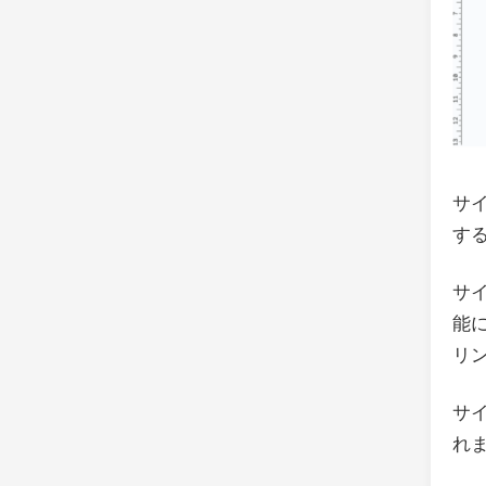
サイ
す
サイ
能
リ
サイ
れ