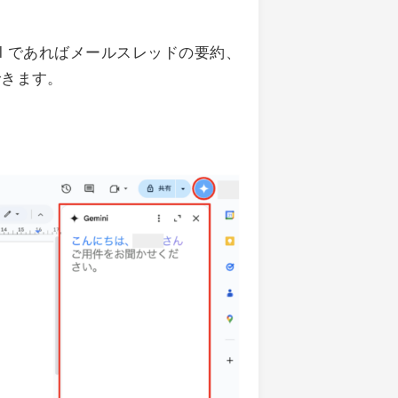
l であればメールスレッドの要約、
できます。