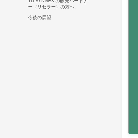
TD SYNNEX の販売パートナ
ー（リセラー）の方へ
今後の展望