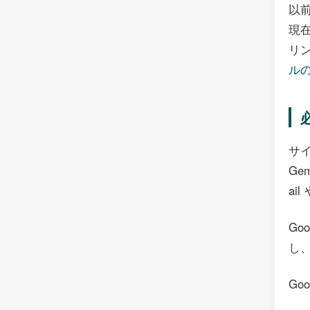
以
現
リ
ルの
サイ
Ge
a
Go
し
Go