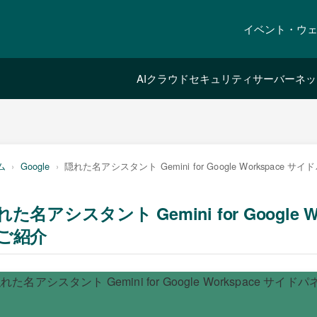
イベント・ウ
AI
クラウド
セキュリティ
サーバー
ネッ
ム
Google
隠れた名アシスタント Gemini for Google Workspace 
れた名アシスタント Gemini for Google 
ご紹介