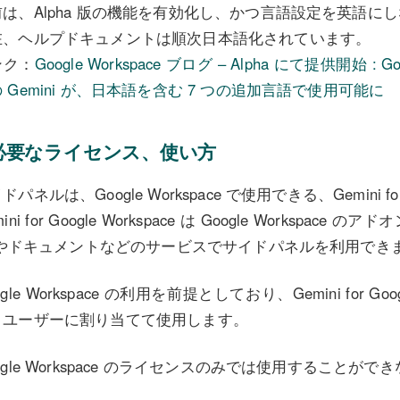
前は、Alpha 版の機能を有効化し、かつ言語設定を英語に
在、ヘルプドキュメントは順次日本語化されています。
ンク：
Google Workspace ブログ – Alpha にて提供開始 : 
 Gemini が、日本語を含む 7 つの追加言語で使用可能に
必要なライセンス、使い方
ドパネルは、Google Workspace で使用できる、Gemini for
mini for Google Workspace は Google Worksp
il やドキュメントなどのサービスでサイドパネルを利用でき
ogle Workspace の利用を前提としており、Gemini for Go
、ユーザーに割り当てて使用します。
ogle Workspace のライセンスのみでは使用すること