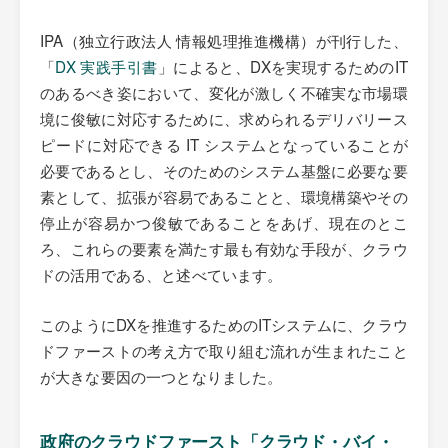
IPA（独立行政法人 情報処理推進機構）が刊行した、
「
DX 実践手引書
」によると、DXを実現するためのIT
のあるべき姿において、変化が激しく不確実な市場環
境に俊敏に対応するために、求められるデリバリース
ピードに対応できる IT システムとなっていることが
必要であるとし、そのためのシステム基盤に必要な要
素として、拡張が容易であることと、環境構築やその
停止が容易かつ俊敏であることをあげ、現在のとこ
ろ、これらの要素を満たす最も有効な手段が、クラウ
ドの活用である、と述べています。
このようにDXを推進するためのITシステムに、クラウ
ドファーストの考え方で取り組む流れが生まれたこと
が大きな要因の一つとなりました。
政府のクラウドファースト「クラウド・バイ・