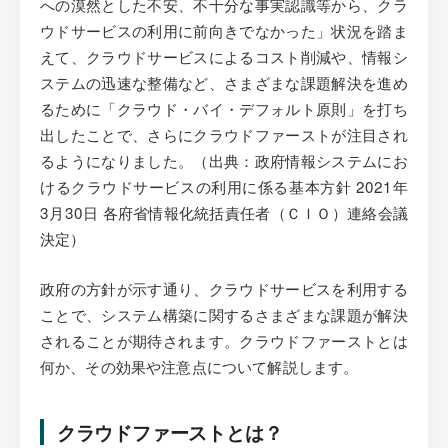
への漠然とした不安、不十分な事実認識等から、クラ
ウドサービスの利用に前向きでなかった」状況を踏ま
えて、クラウドサービスによるコスト削減や、情報シ
ステムの迅速な整備など、さまざまな課題解決を進め
るために「クラウド・バイ・デフォルト原則」を打ち
出したことで、さらにクラウドファーストが注目され
るようになりました。（出典：政府情報システムにお
けるクラウドサービスの利用に係る基本方針 2021年
3月30日 各府省情報化統括責任者（ＣＩＯ）連絡会議
決定）
政府の方針が示す通り、クラウドサービスを利用する
ことで、システム構築に関するさまざまな課題が解決
されることが期待されます。クラウドファーストとは
何か、その効果や注意点について解説します。
クラウドファーストとは？