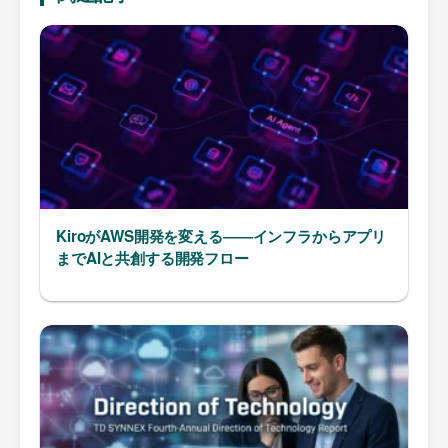
KiroがAWS開発を変える――インフラからアプリ
までAIと共創する開発フロー