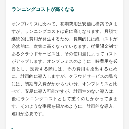
ランニングコストが高くなる
オンプレミスに比べて、初期費用は安価に構築できま
すが、ランニングコストは逆に高くなります。月額で
継続的に費用が発生するため、長期的には総コストが
必然的に、次第に高くなっていきます。従量課金制で
あるクラウドサービスは、その使用量によってコスト
がアップします。オンプレミスのように一時費用を必
要とし、投資する際には、その費用を捻出するため
に、計画的に導入しますが、クラウドサービスの場合
には、初期導入費がかからない分、オンプレミスと比
べて、安易に導入可能ですが、計画性のない導入は、
後にランニングコストとして重くのしかかってきま
す。そのような事態を招かぬように、計画的な導入、
運用が必要です。