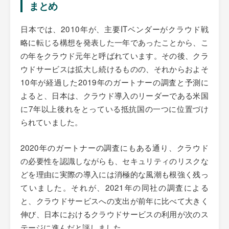
まとめ
日本では、2010年が、主要ITベンダーがクラウド戦
略に転じる構想を発表した一年であったことから、こ
の年をクラウド元年と呼ばれています。その後、クラ
ウドサービスは拡大し続けるものの、それからおよそ
10年が経過した2019年のガートナーの調査と予測に
よると、日本は、クラウド導入のリーダーである米国
に7年以上後れをとっている抵抗国の一つに位置づけ
られていました。
2020年のガートナーの調査にもある通り、クラウド
の必要性を認識しながらも、セキュリティのリスクな
どを理由に実際の導入には消極的な風潮も根強く残っ
ていました。それが、2021年の同社の調査による
と、クラウドサービスへの支出が前年に比べて大きく
伸び、日本におけるクラウドサービスの利用が次のス
テージに進んだと評しました。