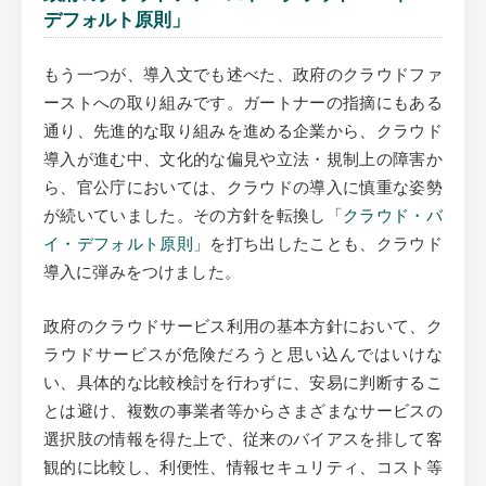
デフォルト原則」
もう一つが、導入文でも述べた、政府のクラウドファ
ーストへの取り組みです。ガートナーの指摘にもある
通り、先進的な取り組みを進める企業から、クラウド
導入が進む中、文化的な偏見や立法・規制上の障害か
ら、官公庁においては、クラウドの導入に慎重な姿勢
が続いていました。その方針を転換し「
クラウド・バ
イ・デフォルト原則
」を打ち出したことも、クラウド
導入に弾みをつけました。
政府のクラウドサービス利用の基本方針において、ク
ラウドサービスが危険だろうと思い込んではいけな
い、具体的な比較検討を行わずに、安易に判断するこ
とは避け、複数の事業者等からさまざまなサービスの
選択肢の情報を得た上で、従来のバイアスを排して客
観的に比較し、利便性、情報セキュリティ、コスト等