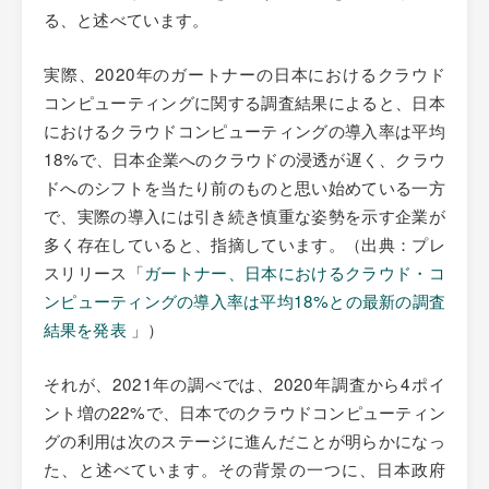
る、と述べています。
実際、2020年のガートナーの日本におけるクラウド
コンピューティングに関する調査結果によると、日本
におけるクラウドコンピューティングの導入率は平均
18%で、日本企業へのクラウドの浸透が遅く、クラウ
ドへのシフトを当たり前のものと思い始めている一方
で、実際の導入には引き続き慎重な姿勢を示す企業が
多く存在していると、指摘しています。（出典：プレ
スリリース「
ガートナー、日本におけるクラウド・コ
ンピューティングの導入率は平均18%との最新の調査
結果を発表
」）
それが、2021年の調べでは、2020年調査から4ポイ
ント増の22%で、日本でのクラウドコンピューティン
グの利用は次のステージに進んだことが明らかになっ
た、と述べています。その背景の一つに、日本政府