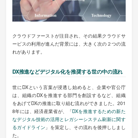
クラウドファーストが注目され、その結果クラウドサ
ービスの利用が進んだ背景には、大きく次の２つの流
れがあります。
DX推進などデジタル化を推奨する世の中の流れ
世にDXという言葉が浸透し始めると、企業や官公庁
は、組織のDXを推進する部門を創設するなど、組織
をあげてDXの推進に取り組む流れができました。201
8年には、経済産業省が、「
DXを推進するための新た
なデジタル技術の活用とレガシーシステム刷新に関す
るガイドライン
」を策定し、その流れを後押ししまし
た。