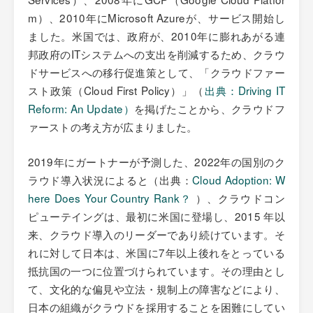
m）、2010年にMicrosoft Azureが、サービス開始し
ました。米国では、政府が、2010年に膨れあがる連
邦政府のITシステムへの支出を削減するため、クラウ
ドサービスへの移行促進策として、「クラウドファー
スト政策（Cloud First Policy）」（
出典：Driving IT
Reform: An Update）
を掲げたことから、クラウドフ
ァーストの考え方が広まりました。
2019年にガートナーが予測した、2022年の国別のク
ラウド導入状況によると（出典：
Cloud Adoption: W
here Does Your Country Rank？
）、クラウドコン
ピューテイングは、最初に米国に登場し、2015 年以
来、クラウド導入のリーダーであり続けています。そ
れに対して日本は、米国に7年以上後れをとっている
抵抗国の一つに位置づけられています。その理由とし
て、文化的な偏見や立法・規制上の障害などにより、
日本の組織がクラウドを採用することを困難にしてい