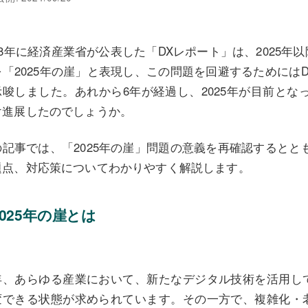
018年に経済産業省が公表した「DXレポート」は、2025
を「2025年の崖」と表現し、この問題を回避するためには
示唆しました。あれから6年が経過し、2025年が目前とな
け進展したのでしょうか。
の記事では、「2025年の崖」問題の意義を再確認するとと
題点、対応策についてわかりやすく解説します。
2025年の崖とは
年、あらゆる産業において、新たなデジタル技術を活用し
変できる状態が求められています。その一方で、複雑化・