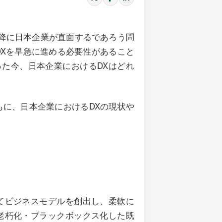
年以降に日本企業が直面するであろう問
DXを早急に進める必要性があること
った今、日本企業におけるDXはどれ
もに、日本企業におけるDXの現状や
てビジネスモデルを創出し、柔軟に
老朽化・ブラックボックス化した既