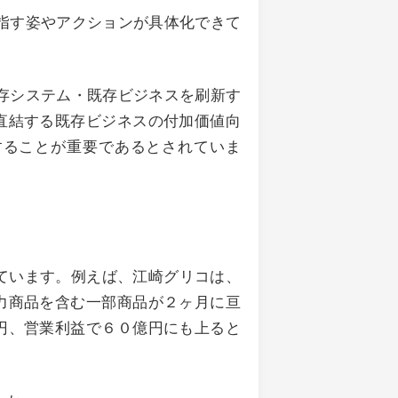
指す姿やアクションが具体化できて
存システム・既存ビジネスを刷新す
直結する既存ビジネスの付加価値向
することが重要であるとされていま
れています。例えば、江崎グリコは、
力商品を含む一部商品が２ヶ月に亘
円、営業利益で６０億円にも上ると