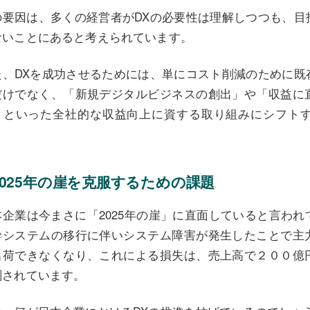
の要因は、多くの経営者がDXの必要性は理解しつつも、目
ないことにあると考えられています。
た、DXを成功させるためには、単にコスト削減のために既
だけでなく、「新規デジタルビジネスの創出」や「収益に
」といった全社的な収益向上に資する取り組みにシフト
。
2025年の崖を克服するための課題
本企業は今まさに「2025年の崖」に直面していると言わ
幹システムの移行に伴いシステム障害が発生したことで主
出荷できなくなり、これによる損失は、売上高で２００億
測されています。