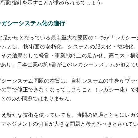
な行動指針を示すことが求められるでしょう。
レガシーシステム化の進行
Xの足かせとなっている最も重大な要因の１つが「レガシー
テムとは、技術面の老朽化、システムの肥大化・複雑化
、その結果として経営・事業戦略上の足かせ、高コスト構
であり、日本企業の約8割がこのレガシーシステムを抱えて
ガシーシステム問題の本質は、自社システムの中身がブラ
分の手で修正できなくなってしまうこと（レガシー化）で
ことのみが問題ではありません。
とえ新たな技術を使っていても、時間の経過とともにレガ
、マネジメントの側面が大きな問題と考えるべきとされて