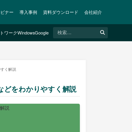
ェビナー
導入事例
資料ダウンロード
会社紹介
検
トワーク
Windows
Google
索:
やすく解説
状などをわかりやすく解説