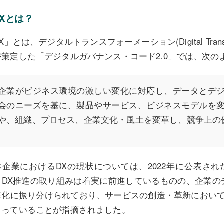
DXとは？
X」とは、デジタルトランスフォーメーション(Digital Trans
が策定した「デジタルガバナンス・コード2.0」では、次の
企業がビジネス環境の激しい変化に対応し、データとデ
会のニーズを基に、製品やサービス、ビジネスモデルを
や、組織、プロセス、企業文化・風土を変革し、競争上の
本企業におけるDXの現状については、2022年に公表された
、DX推進の取り組みは着実に前進しているものの、企業の
率化に振り分けられており、サービスの創造・革新において
まっていることが指摘されました。