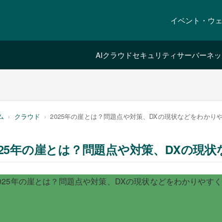
イベント・ウ
AI
クラウド
セキュリティ
サーバー
ネッ
ム
クラウド
2025年の崖とは？問題点や対策、DXの現状などをわかり
025年の崖とは？問題点や対策、DXの現