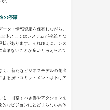
うか。
進の停滞
データ・情報資産を保有しながら、
業全体としてはシステムが複雑とな
現状があります。それゆえに、シス
に進まないことが多いと考えられて
なく、新たなビジネスモデルの創出
による強いコミットメントは不可欠
つも、目指すべき姿やアクションを
象的なビジョンにとどまらない具体