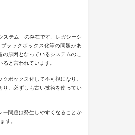
システム」の存在です。レガシーシ
、ブラックボックス化等の問題があ
造の原因となっているシステムのこ
いると言われています。
ックボックス化して不可視になり、
あり、必ずしも古い技術を使ってい
シー問題は発生しやすくなることか
います。