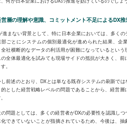
は、何が日本企業におけるDXの推進を妨げているのでしょ
経営層の理解や意識、コミットメント不足によるDX推
Xが進まない背景として、特に日本企業においては、多くの
業部ごとにシステムの個別最適化が進められた結果、企
、全社横断的なデータの利活用が困難になっているという
ムの全体最適化を試みても現場サイドの抵抗が大きく、前
ます。
かし前述のとおり、DXとは単なる既存システムの刷新では
目的とした経営戦略レベルの問題であることから、経営層
す。
状の問題としては、多くの経営者がDXの必要性を認識しつ
体化できていないことが指摘されているため、今後は、抽