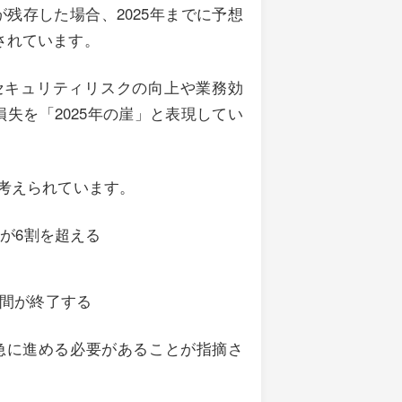
残存した場合、2025年までに予想
されています。
セキュリティリスクの向上や業務効
失を「2025年の崖」と表現してい
と考えられています。
が6割を超える
間が終了する
早急に進める必要があることが指摘さ