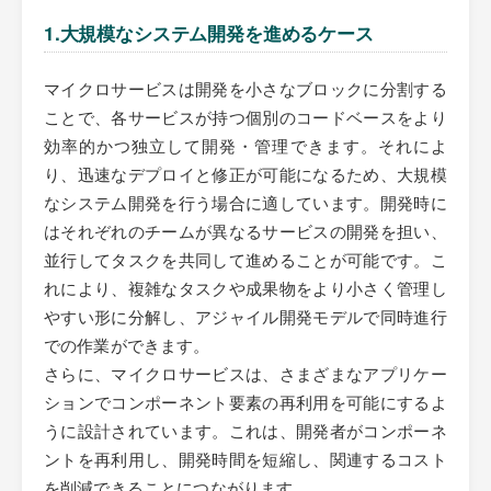
1.大規模なシステム開発を進めるケース
マイクロサービスは開発を小さなブロックに分割する
ことで、各サービスが持つ個別のコードベースをより
効率的かつ独立して開発・管理できます。それによ
り、迅速なデプロイと修正が可能になるため、大規模
なシステム開発を行う場合に適しています。開発時に
はそれぞれのチームが異なるサービスの開発を担い、
並行してタスクを共同して進めることが可能です。こ
れにより、複雑なタスクや成果物をより小さく管理し
やすい形に分解し、アジャイル開発モデルで同時進行
での作業ができます。
さらに、マイクロサービスは、さまざまなアプリケー
ションでコンポーネント要素の再利用を可能にするよ
うに設計されています。これは、開発者がコンポーネ
ントを再利用し、開発時間を短縮し、関連するコスト
を削減できることにつながります。