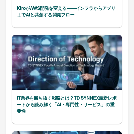
KiroがAWS開発を変える――インフラからアプリ
までAIと共創する開発フロー
IT業界を勝ち抜く戦略とは？TD SYNNEX最新レポ
ートから読み解く「AI・専門性・サービス」の重
要性