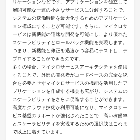
リケーションなどです。アプリケーションを独立して
展開可能な一連の小さなサービスに分解することで、
システムの稼働時間を最大化するためのアプリケーシ
ョン構成にすることが可能です。さらに、マイクロサ
ービスは新機能の迅速な開発を可能にし、より優れた
スケーラビリティとロールバック機能を実現します。
つまり、新機能と修正を迅速かつ容易にテストし、デ
プロイすることができるのです。
多くの場合、マイクロサービスアーキテクチャを使用
することで、外部の開発者がコードベースの完全な統
合を必要とせずマイクロサービスの機能を活用したア
プリケーションを作成する機会も広がり、システムの
スケーラビリティをさらに促進することができます。
高度なクラウド技術が利用可能になり、マイクロサー
ビス基盤のサポートが強化されたことで、高い稼働率
とスケーラビリティを実現するための選択肢はこれま
で以上に増えています。