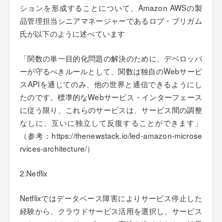
ションを形成することについて、Amazon AWSの製
品管理担当シニアマネージャーであるロブ・ブリガム
氏が以下のように述べています
「関数の単一目的化問題の解決のために、デベロッパ
ーが守るべきルールとして、関数は独自のWebサービ
スAPIを通じてのみ、他の世界と通信できるようにし
たのです。標準的なWebサービス・インターフェース
に従う限り、これらのサービスは、サービス間の調整
なしに、互いに独立して反復することができます」
（参考：https://thenewstack.io/led-amazon-microse
rvices-architecture/）
2.Netflix
Netflixではデータベース障害によりサービス停止した
経験から、クラウドサービス活用を選択し、サービス