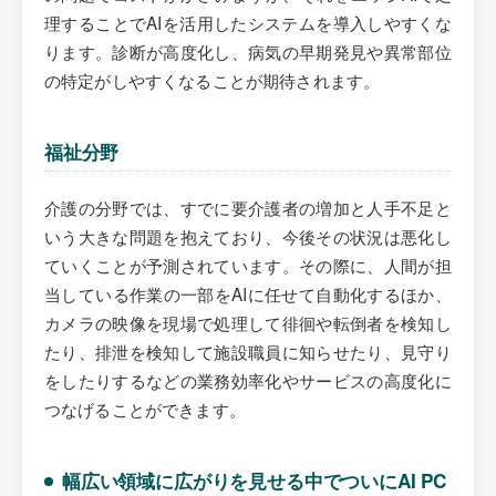
理することでAIを活用したシステムを導入しやすくな
ります。診断が高度化し、病気の早期発見や異常部位
の特定がしやすくなることが期待されます。
福祉分野
介護の分野では、すでに要介護者の増加と人手不足と
いう大きな問題を抱えており、今後その状況は悪化し
ていくことが予測されています。その際に、人間が担
当している作業の一部をAIに任せて自動化するほか、
カメラの映像を現場で処理して徘徊や転倒者を検知し
たり、排泄を検知して施設職員に知らせたり、見守り
をしたりするなどの業務効率化やサービスの高度化に
つなげることができます。
幅広い領域に広がりを見せる中でついにAI PC