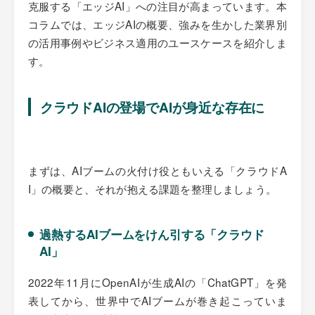
克服する「エッジAI」への注目が高まっています。本
コラムでは、エッジAIの概要、強みを生かした業界別
の活用事例やビジネス適用のユースケースを紹介しま
す。
クラウドAIの登場でAIが身近な存在に
まずは、AIブームの火付け役ともいえる「クラウドA
I」の概要と、それが抱える課題を整理しましょう。
過熱するAIブームをけん引する「クラウド
AI」
2022年11月にOpenAIが生成AIの「ChatGPT」を発
表してから、世界中でAIブームが巻き起こっていま