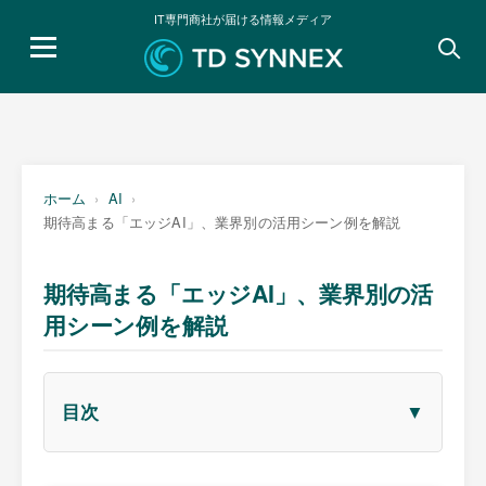
IT専門商社が届ける情報メディア
検
索:
ホーム
AI
期待高まる「エッジAI」、業界別の活用シーン例を解説
期待高まる「エッジAI」、業界別の活
用シーン例を解説
▼
目次