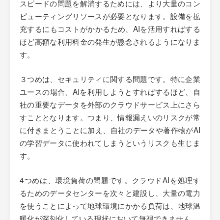
スピードの問題を解消するためには、より大量のコン
ピューティングリソースが必要となります。設備を拡
充するにもコストがかかるため、AIを活用すればする
ほど高額な利用料金の発生が懸念されるようになりま
す。
３つめは、セキュリティに関する問題です。特に企業
ユースの場合、AIを利用しようとすればするほど、自
社の重要なデータを外部のクラウドサービス上にさら
すこととなります。つまり、情報漏えいのリスクが常
に付きまとうことに加え、自社のデータや著作物がAI
の学習データに使われてしまうというリスクも生じま
す。
4つめは、環境負荷の問題です。クラウドAIを処理す
るためのデータセンターを次々と建設し、大量の電力
を使うことによって地球環境にかかる負荷は、地球温
暖化が深刻化している現状において無視できません。