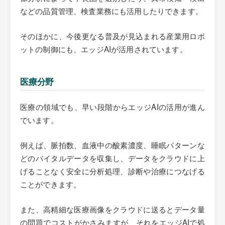
などの品質管理、検査業務にも活用したりできます。
そのほかに、今後更なる普及が見込まれる産業用ロボ
ットの制御にも、エッジAIが活用されています。
医療分野
医療の領域でも、早い段階からエッジAIの活用が進ん
でいます。
例えば、脈拍数、血液中の酸素濃度、睡眠パターンな
どのバイタルデータを収集し、データをクラウドに上
げることなく安全に分析処理、診断や治療につなげる
ことができます。
また、高精細な医療画像をクラウドに送るとデータ量
の問題でコストがかさみますが、それをエッジAIで処