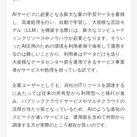
AIサービスに必要となる膨大な量の学習データを蓄積
し、高速処理を行い、自動で学習し、大規模な言語モ
デル（LLM）を構築する際には、膨大なコンピューテ
ィングリソースやノウハウが必要となります。そうい
ったAI活用のための環境を利用者側で保有して運用す
るのは難しいことから、利用者はデータだけを送り、
大規模なデータセンター群を運用できるサービス事業
者がサービスや処理を担っている訳です。
企業ユーザーとしても、自社のITリソースを調達する
にあたっては従来の所有型から利用型へと移行が進
み、パブリッククラウドサービスやマルチクラウドの
活用が当たり前となっているため、AIのような進化の
スピードが速いサービスは、運用面を含めて外部から
調達する方が実際のところ都合が良いのです。