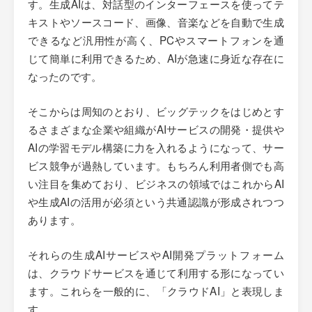
す。生成AIは、対話型のインターフェースを使ってテ
キストやソースコード、画像、音楽などを自動で生成
できるなど汎用性が高く、PCやスマートフォンを通
じて簡単に利用できるため、AIが急速に身近な存在に
なったのです。
そこからは周知のとおり、ビッグテックをはじめとす
るさまざまな企業や組織がAIサービスの開発・提供や
AIの学習モデル構築に力を入れるようになって、サー
ビス競争が過熱しています。もちろん利用者側でも高
い注目を集めており、ビジネスの領域ではこれからAI
や生成AIの活用が必須という共通認識が形成されつつ
あります。
それらの生成AIサービスやAI開発プラットフォーム
は、クラウドサービスを通じて利用する形になってい
ます。これらを一般的に、「クラウドAI」と表現しま
す。