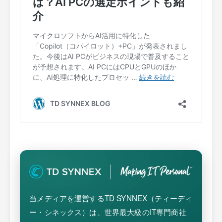
当メディアを運営するTD SYNNEX（ティーディ
ー・シネックス）は、世界最大級のIT専門商社