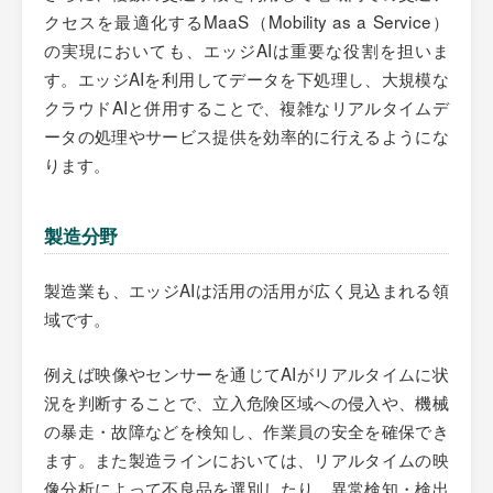
クセスを最適化するMaaS（Mobility as a Service）
の実現においても、エッジAIは重要な役割を担いま
す。エッジAIを利用してデータを下処理し、大規模な
クラウドAIと併用することで、複雑なリアルタイムデ
ータの処理やサービス提供を効率的に行えるようにな
ります。
製造分野
製造業も、エッジAIは活用の活用が広く見込まれる領
域です。
例えば映像やセンサーを通じてAIがリアルタイムに状
況を判断することで、立入危険区域への侵入や、機械
の暴走・故障などを検知し、作業員の安全を確保でき
ます。また製造ラインにおいては、リアルタイムの映
像分析によって不良品を選別したり、異常検知・検出