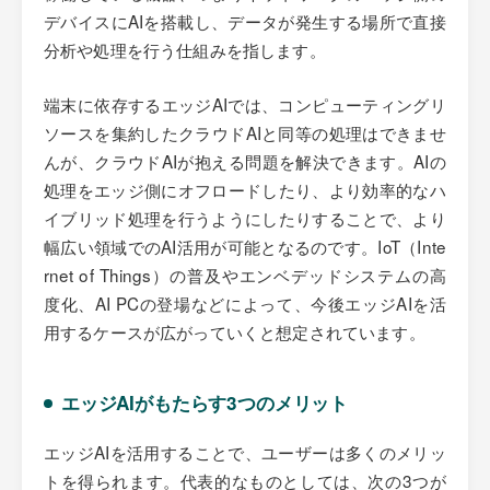
デバイスにAIを搭載し、データが発生する場所で直接
分析や処理を行う仕組みを指します。
端末に依存するエッジAIでは、コンピューティングリ
ソースを集約したクラウドAIと同等の処理はできませ
んが、クラウドAIが抱える問題を解決できます。AIの
処理をエッジ側にオフロードしたり、より効率的なハ
イブリッド処理を行うようにしたりすることで、より
幅広い領域でのAI活用が可能となるのです。IoT（Inte
rnet of Things）の普及やエンベデッドシステムの高
度化、AI PCの登場などによって、今後エッジAIを活
用するケースが広がっていくと想定されています。
エッジAIがもたらす3つのメリット
エッジAIを活用することで、ユーザーは多くのメリッ
トを得られます。代表的なものとしては、次の3つが