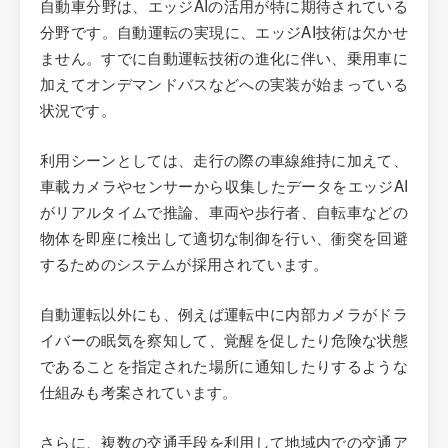
自動車分野は、エッジAIの活用が特に期待されている
分野です。自動運転の実現に、エッジAI技術は欠かせ
ません。すでに自動運転技術の進化に伴い、乗用車に
加えてオンデマンドバスなどへの実装が始まっている
状況です。
利用シーンとしては、走行の際の車線維持に加えて、
車載カメラやセンサーから収集したデータをエッジAI
がリアルタイムで推論、車両や歩行者、自転車などの
物体を即座に検出して適切な制御を行い、衝突を回避
するためのシステムが採用されています。
自動運転以外にも、例えば運転中に内部カメラがドラ
イバーの眠気を察知して、覚醒を促したり危険な状態
であることを指定された場所に通知したりするような
仕組みも考案されています。
さらに、複数の交通手段を利用して地域内での交通ア