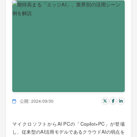
公開: 2024/09/30
マイクロソフトからAI PCの「Copilot+PC」が登場
し、従来型のAI活用モデルであるクラウドAIの弱点を