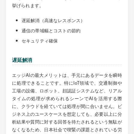
挙げられます。
遅延解消（高速なレスポンス）
通信の帯域幅とコストの節約
セキュリティ確保
遅延解消
エッジAIの最大メリットは、手元にあるデータを瞬時
に処理できることです。特にIoT領域で、交通制御や
工場の設備、ロボット、顔認証システムなど、リアル
タイムの処理が求められるシーンでAIを活用する際
に、クラウドを経ていては処理が間に合いません。ビ
ジネス上のユースケースを想定しても、必要以上に分
析結果や質問に対する回答を待たされるという無駄が
なくなるため、日本社会で喫緊の課題とされている労