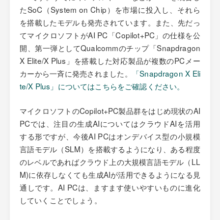
たSoC（System on Chip）を市場に投入し、それら
を搭載したモデルも発売されています。また、先だっ
てマイクロソフトがAI PC「Copilot+PC」の仕様を公
開、第一弾としてQualcommのチップ「Snapdragon
X Elite/X Plus」を搭載した対応製品が複数のPCメー
カーから一斉に発売されました。
「Snapdragon X Eli
te/X Plus」についてはこちらをご確認ください。
マイクロソフトのCopilot+PC製品群をはじめ現状のAI
PCでは、注目の生成AIについてはクラウドAIを活用
する形ですが、今後AI PCはオンデバイス型の小規模
言語モデル（SLM）を搭載するようになり、ある程度
のレベルであればクラウド上の大規模言語モデル（LL
M)に依存しなくても生成AIが活用できるようになる見
通しです。AI PCは、ますます使いやすいものに進化
していくことでしょう。