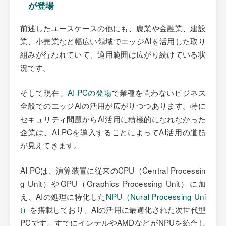
が登場
前述したユースケースの他にも、農業や金融業、建設
業、小売業など幅広い領域でエッジAIを活用した取り
組みが行われていて、適用範囲は広がり続けている状
況です。
そして現在、
AI PCの登場
で業種を問わないビジネス
全般でのエッジAIの活用が広がりつつあります。特に
セキュリティ問題からAI活用に積極的になれなかった
企業は、AI PCを導入することによってAI活用の道筋
が見えてきます。
AI PCは、演算装置に従来のCPU（Central Processin
g Unit）やGPU（Graphics Processing Unit）に加
え、AIの処理に特化した
NPU（Nural Processing Uni
t）
を搭載しており、AIの活用に最適化された次世代型
PCです。すでにインテルやAMDなどがNPUを統合し