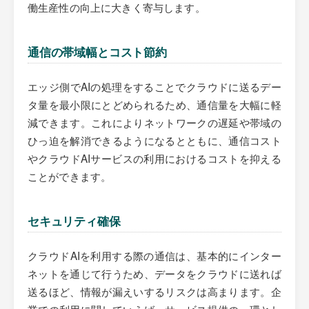
働生産性の向上に大きく寄与します。
通信の帯域幅とコスト節約
エッジ側でAIの処理をすることでクラウドに送るデー
タ量を最小限にとどめられるため、通信量を大幅に軽
減できます。これによりネットワークの遅延や帯域の
ひっ迫を解消できるようになるとともに、通信コスト
やクラウドAIサービスの利用におけるコストを抑える
ことができます。
セキュリティ確保
クラウドAIを利用する際の通信は、基本的にインター
ネットを通じて行うため、データをクラウドに送れば
送るほど、情報が漏えいするリスクは高まります。企
業での利用に関していえば、サービス提供の一環とし