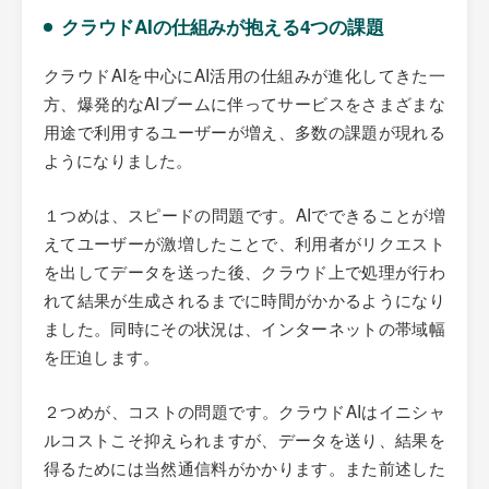
クラウドAIの仕組みが抱える4つの課題
クラウドAIを中心にAI活用の仕組みが進化してきた一
方、爆発的なAIブームに伴ってサービスをさまざまな
用途で利用するユーザーが増え、多数の課題が現れる
ようになりました。
１つめは、スピードの問題です。AIでできることが増
えてユーザーが激増したことで、利用者がリクエスト
を出してデータを送った後、クラウド上で処理が行わ
れて結果が生成されるまでに時間がかかるようになり
ました。同時にその状況は、インターネットの帯域幅
を圧迫します。
２つめが、コストの問題です。クラウドAIはイニシャ
ルコストこそ抑えられますが、データを送り、結果を
得るためには当然通信料がかかります。また前述した