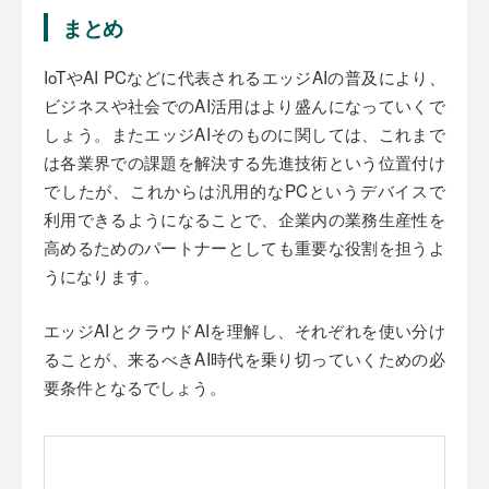
まとめ
IoTやAI PCなどに代表されるエッジAIの普及により、
ビジネスや社会でのAI活用はより盛んになっていくで
しょう。またエッジAIそのものに関しては、これまで
は各業界での課題を解決する先進技術という位置付け
でしたが、これからは汎用的なPCというデバイスで
利用できるようになることで、企業内の業務生産性を
高めるためのパートナーとしても重要な役割を担うよ
うになります。
エッジAIとクラウドAIを理解し、それぞれを使い分け
ることが、来るべきAI時代を乗り切っていくための必
要条件となるでしょう。