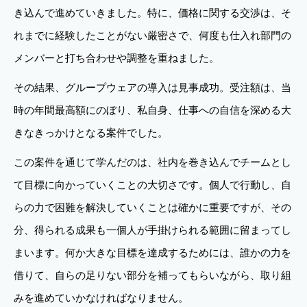
き込んで進めていきました。特に、価格に関する交渉は、そ
れまでに経験したことがない厳密さで、何度も仕入れ部門の
メンバーと打ち合わせや調整を重ねました。
その結果、グループウェアの導入は見事成功。受注額は、当
時の年間最高額にのぼり、私自身、仕事への自信を深める大
きなきっかけとなる案件でした。
この案件を通じて学んだのは、社内を巻き込んでチームとし
て目標に向かっていくことの大切さです。個人で行動し、自
らの力で困難を解決していくことは確かに重要ですが、その
分、得られる成果も一個人が手掛けられる範囲に留まってし
まいます。何か大きな目標を達成するためには、誰かの力を
借りて、自らの足りない部分を補ってもらいながら、取り組
みを進めていかなければなりません。