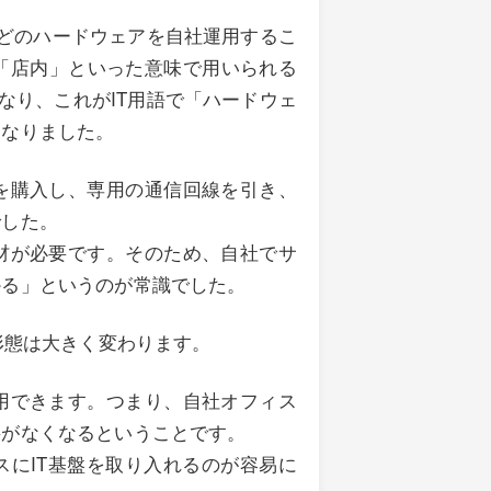
機器などのハードウェアを自社運用するこ
」「店内」といった意味で用いられる
」となり、これがIT用語で「ハードウェ
になりました。
を購入し、専用の通信回線を引き、
でした。
材が必要です。そのため、自社でサ
かる」というのが常識でした。
形態は大きく変わります。
用できます。つまり、自社オフィス
要がなくなるということです。
にIT基盤を取り入れるのが容易に