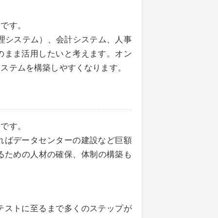
トです。
管理システム）、会計システム、人事
のまま活用したいと考えます。オン
システムを構築しやすくなります。
点です。
ればデータセンターの建設など巨額
るための人材の確保、体制の構築も
テストに至るまで多くのステップが