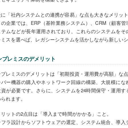
後に「社内システムとの連携が容易」な点も大きなメリッ
くの企業では、ERP（基幹業務システム）、CRM（顧客
ステムなどが長年運用されており、これらのシステムをそ
レミスを選べば、レガシーシステムを活かしながら新しい
ンプレミスのデメリット
ンプレミスのデメリットは「初期投資・運用費が高額」な
ーバー機器の購入やネットワーク回線の構築、大規模にな
投資が必要です。さらに、システムを24時間保守・運用す
められます。
メリットの2点目は「導入まで時間がかかる」こと。
ンフラ設計からソフトウェアの選定、システム統合、導入