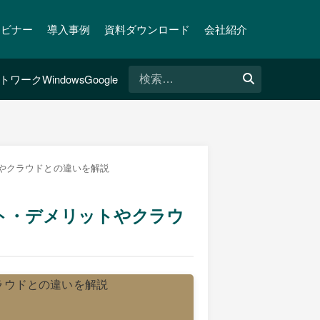
ェビナー
導入事例
資料ダウンロード
会社紹介
検
トワーク
Windows
Google
索:
やクラウドとの違いを解説
ト・デメリットやクラウ