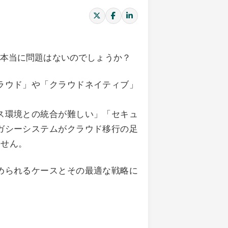
で本当に問題はないのでしょうか？
ラウド」や「クラウドネイティブ」
ス環境との統合が難しい」「セキュ
ガシーシステムがクラウド移行の足
ません。
められるケースとその最適な戦略に