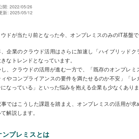
開: 2022/05/26
新: 2025/05/12
ラウドが当たり前となった今、オンプレミスのみのIT基盤
年、企業のクラウド活用はさらに加速し「ハイブリッドク
大きなトレンドとなっています。
かし、クラウドの活用が進む一方で、「既存のオンプレミ
ティやコンプライアンスの要件を満たせるのか不安」「レ
せになっている」といった悩みを抱える企業も少なくあり
記事ではこうした課題を踏まえ、オンプレミスの活用が求
いて解説します。
オンプレミスとは