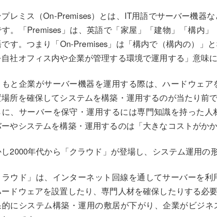
プレミス（On-Premises）とは、IT用語でサーバー
です。「Premises」は、英語で「家屋」「建物」「構内
です。つまり「On-Premises」は「構内で（構内の）
を自社オフィス内や企業が管理する環境で運用する」意味
ともと企業がサーバー機器を運用する際は、ハードウェア
置場所を確保してシステムを構築・運用するのが当たり前
らに、サーバーを保守・運用するには専門知識を持った人
バーやシステムを構築・運用するのは「大きなコストがか
かし2000年代から「クラウド」が登場し、システム運用の
クラウド」は、インターネット回線を通してサーバーを利
ハードウェアを設置したり、専門人材を確保したりする必
果的にシステム構築・運用の敷居が下がり、企業がビジネス