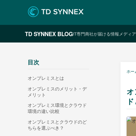
TD SYNNEX BLOG
IT専門商社が届ける情報メディア
目次
ホー
オンプレミスとは
オンプレミスのメリット・デ
オ
メリット
ド
オンプレミス環境とクラウド
環境の違い比較
オンプレミスとクラウドのど
ちらを選ぶべき？