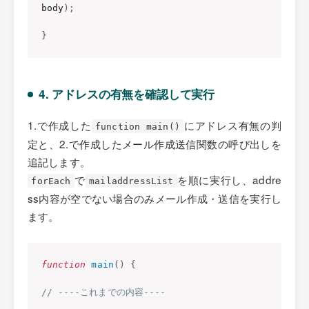
body
)
;
}
4. アドレスの有無を確認して実行
1.で作成した
にアドレス有無の判
function main()
定と、2.で作成したメール作成送信関数の呼び出しを
追記します。
で
を順に実行し、addre
forEach
mailaddressList
ss内容が空でない場合のみメール作成・送信を実行し
ます。
function
main
(
)
{
// ----これまでの内容----