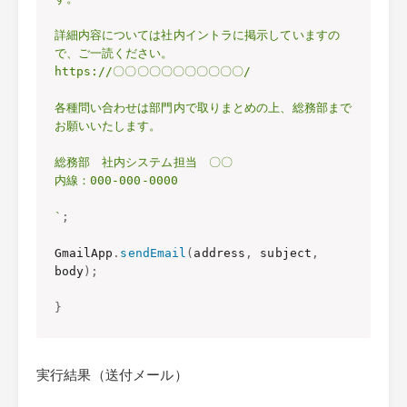
詳細内容については社内イントラに掲示していますの
で、ご一読ください。

https://〇〇〇〇〇〇〇〇〇〇〇/

各種問い合わせは部門内で取りまとめの上、総務部まで
お願いいたします。

総務部　社内システム担当　〇〇

内線：000-000-0000

`
;
GmailApp
.
sendEmail
(
address
,
 subject
,
body
)
;
}
実行結果（送付メール）