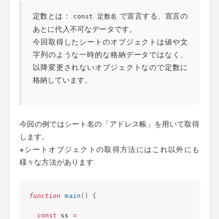
定数とは：
で宣言する、宣言の
const 定数名
あとに代入不可なデータです。
今回取得したシートのオブジェクトは値や文
字列のような一時的な格納データではなく、
以降変更されないオブジェクトなので定数に
格納しています。
今回の例ではシート名の「アドレス帳」を用いて取得
します。
※シートオブジェクトの取得方法にはこれ以外にも
様々な方法があります
function
main
(
)
{
const
 ss 
=