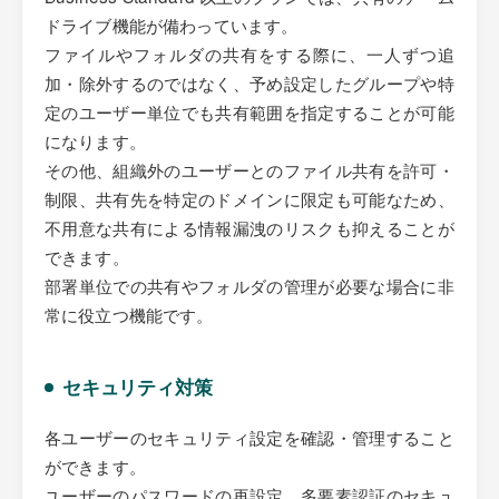
ドライブ機能が備わっています。
ファイルやフォルダの共有をする際に、一人ずつ追
加・除外するのではなく、予め設定したグループや特
定のユーザー単位でも共有範囲を指定することが可能
になります。
その他、組織外のユーザーとのファイル共有を許可・
制限、共有先を特定のドメインに限定も可能なため、
不用意な共有による情報漏洩のリスクも抑えることが
できます。
部署単位での共有やフォルダの管理が必要な場合に非
常に役立つ機能です。
セキュリティ対策
各ユーザーのセキュリティ設定を確認・管理すること
ができます。
ユーザーのパスワードの再設定、多要素認証のセキュ