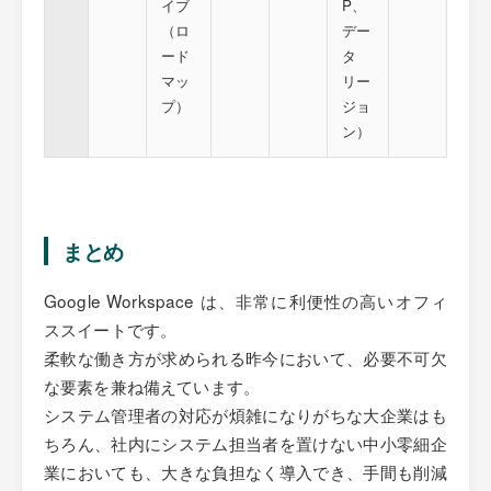
イブ
P、
（ロ
デー
ード
タ
マッ
リー
プ）
ジョ
ン）
まとめ
Google Workspace は、非常に利便性の高いオフィ
ススイートです。
柔軟な働き方が求められる昨今において、必要不可欠
な要素を兼ね備えています。
システム管理者の対応が煩雑になりがちな大企業はも
ちろん、社内にシステム担当者を置けない中小零細企
業においても、大きな負担なく導入でき、手間も削減