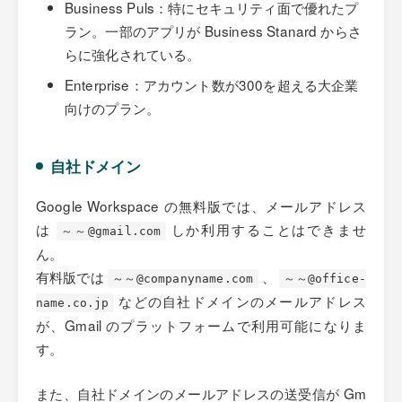
Business Puls：特にセキュリティ面で優れたプ
ラン。一部のアプリが Business Stanard からさ
らに強化されている。
Enterprise：アカウント数が300を超える大企業
向けのプラン。
自社ドメイン
Google Workspace の無料版では、メールアドレス
は
しか利用することはできませ
～～@gmail.com
ん。
有料版では
、
～～@companyname.com
～～@office-
などの自社ドメインのメールアドレス
name.co.jp
が、Gmail のプラットフォームで利用可能になりま
す。
また、自社ドメインのメールアドレスの送受信が Gm