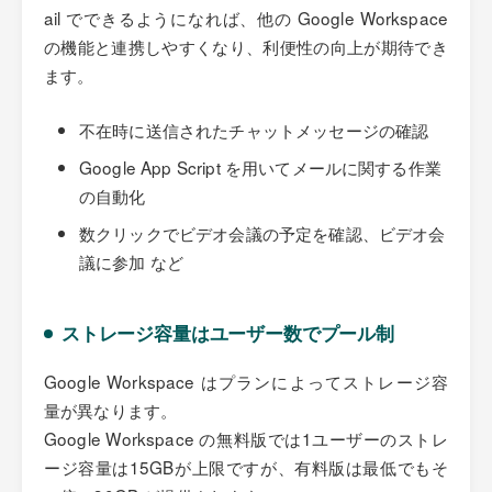
ail でできるようになれば、他の Google Workspace
の機能と連携しやすくなり、利便性の向上が期待でき
ます。
不在時に送信されたチャットメッセージの確認
Google App Script を用いてメールに関する作業
の自動化
数クリックでビデオ会議の予定を確認、ビデオ会
議に参加 など
ストレージ容量はユーザー数でプール制
Google Workspace はプランによってストレージ容
量が異なります。
Google Workspace の無料版では1ユーザーのストレ
ージ容量は15GBが上限ですが、有料版は最低でもそ