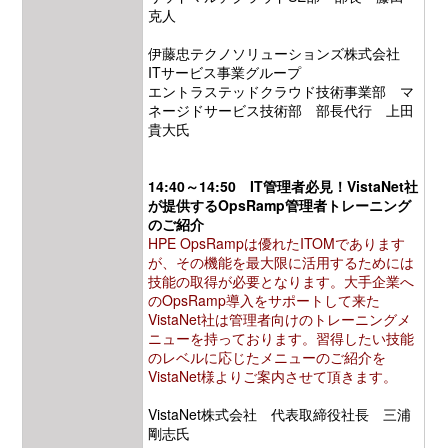
克人
伊藤忠テクノソリューションズ株式会社
ITサービス事業グループ
エントラステッドクラウド技術事業部 マ
ネージドサービス技術部 部長代行 上田
貴大氏
14:40～14:50 IT管理者必見！VistaNet社
が提供するOpsRamp管理者トレーニング
のご紹介
HPE OpsRampは優れたITOMであります
が、その機能を最大限に活用するためには
技能の取得が必要となります。大手企業へ
のOpsRamp導入をサポートして来た
VistaNet社は管理者向けのトレーニングメ
ニューを持っております。習得したい技能
のレベルに応じたメニューのご紹介を
VistaNet様よりご案内させて頂きます。
VistaNet株式会社 代表取締役社長 三浦
剛志氏