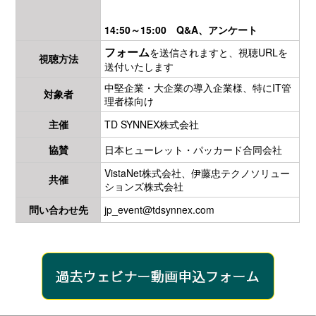
14:50～15:00 Q&A、アンケート
フォーム
を送信されますと、視聴URLを
視聴方法
送付いたします
中堅企業・大企業の導入企業様、特にIT管
対象者
理者様向け
主催
TD SYNNEX株式会社
協賛
日本ヒューレット・パッカード合同会社
VistaNet株式会社、伊藤忠テクノソリュー
共催
ションズ株式会社
問い合わせ先
jp_event@tdsynnex.com