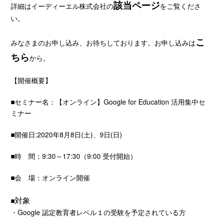
該当ページ
詳細はイーディーエル株式会社の
をご覧くださ
い。
こ
みなさまのお申し込み、お待ちしております。お申し込みは
ちら
から。
【開催概要】
■セミナー名：【オンライン】Google for Education 活用集中セ
ミナー
■開催日:2020年8月8日(土)、9日(日)
■時 間：9:30～17:30（9:00 受付開始）
■会 場：オンライン開催
対象
■
・Google 認定教育者レベル１の受験を予定されている方