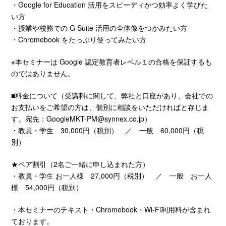
・Google for Education 活用をスピーディかつ効率よく学びた
い方
・授業や校務での G Suite 活用の全体像をつかみたい方
・Chromebook をたっぷり使ってみたい方
※本セミナーは Google 認定教育者レベル１の合格を保証するも
のではありません。
■料金について（受講料に関して、弊社と口座があり、会社での
お支払いをご希望の方は、個別に相談をいただければと存じま
す。宛先：
GoogleMKT-PM@synnex.co.jp
）
・教員・学生 30,000円（税別） ／ 一般 60,000円（税
別）
★ペア割引（2名ご一緒に申し込まれた方）
・教員・学生 お一人様 27,000円（税別） ／ 一般 お一人
様 54,000円（税別）
・本セミナーのテキスト・Chromebook・Wi-Fi利用料が含まれ
ております。