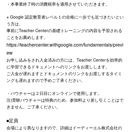
・本事業終了時の消費税率を適用させていただきます。
※ Google 認定教育者レベル１の合格に一歩でも近づきたいとい
う方は、
事前にTeacher Centerの基礎トレーニングの内容を予習される
ことをお薦めします。
https://teachercenter.withgoogle.com/fundamentals/previ
ew
お申し込みをされ入金済みの方には、Teacher Centerを効率的
に学習できるドキュメントへのリンクをお渡しします。
ご入金が遅れますとドキュメントのリンクをお渡しするタイミ
ングも遅れますので予めご了承ください。
・バウチャーは２日目にオンラインで使用します。
注)受験バウチャーは特典のため、参加料より差し引くことはで
きません。ご了承ください。
定員
■
会場により異なりますので、詳細はイーディーエル株式会社の