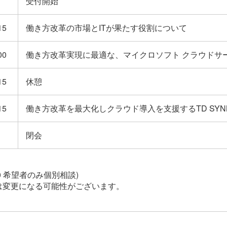
受付開始
15
働き方改革の市場とITが果たす役割について
00
働き方改革実現に最適な、マイクロソフト クラウドサ
15
休憩
15
働き方改革を最大化しクラウド導入を支援するTD SY
閉会
18:00 希望者のみ個別相談)
は変更になる可能性がございます。