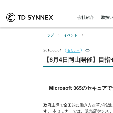
会社紹介
取扱
トップ
イベント
2018/06/04
セミナー
【6月4日岡山開催】目指せ
Microsoft 365の
政府主導で全国的に働き方改革が推進
す。 本セミナーでは、販売店やシステ