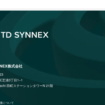
NNEX株式会社
23
区芝浦3丁目1−1
amachi 田町ステーションタワーN 21階
護について