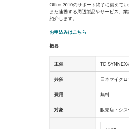
Office 2010のサポート終了に備えて
また連携する周辺製品やサービス、業
紹介します。
お申込みはこちら
概要
主催
TD SYNNE
共催
日本マイクロ
費用
無料
対象
販売店・シス