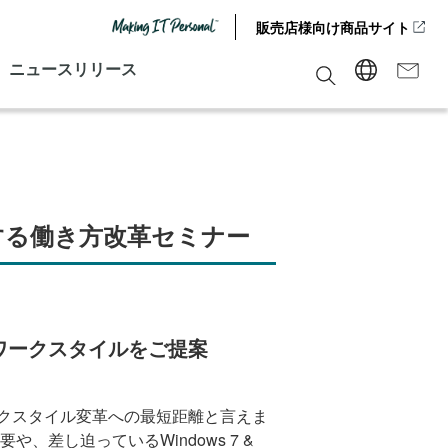
販売店様向け商品サイト
ニュースリリース
提案する働き方改革セミナー
いワークスタイルをご提案
クスタイル変革への最短距離と言えま
差し迫っているWindows 7 &