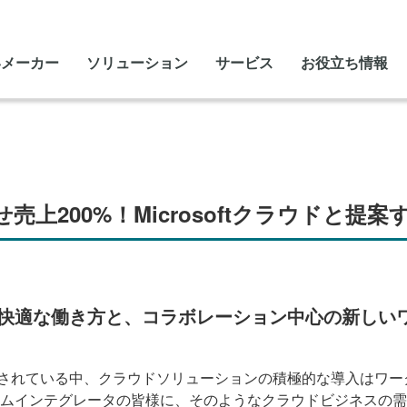
いメーカー
ソリューション
サービス
お役立ち情報
売上200%！Microsoftクラウドと
セキュアで快適な働き方と、コラボレーション中心の新し
されている中、クラウドソリューションの積極的な導入はワー
ムインテグレータの皆様に、そのようなクラウドビジネスの需要や、