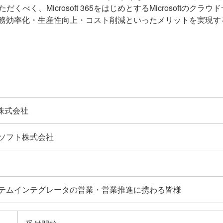
いただくべく、Microsoft 365をはじめとするMicrosoft
務効率化・生産性向上・コスト削減といったメリットを実現す
X株式会社
ソフト株式会社
テムインテグレータの営業・営業推進に携わる皆様