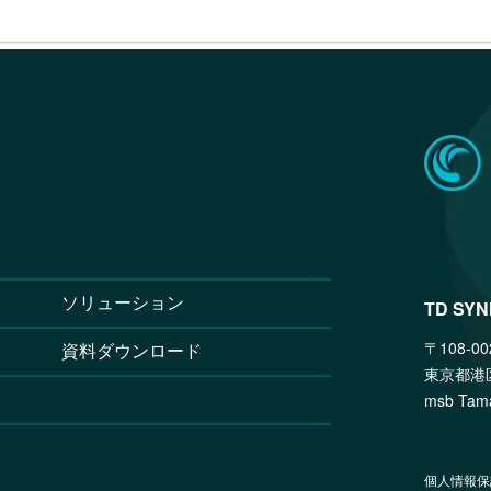
ソリューション
TD SY
〒108-00
資料ダウンロード
東京都港
msb T
個人情報保