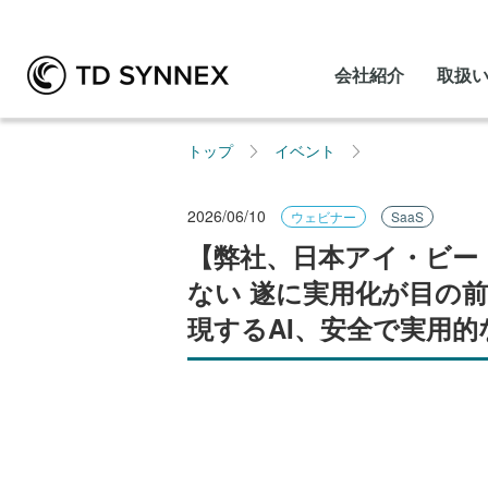
会社紹介
取扱
トップ
イベント
2026/06/10
ウェビナー
SaaS
【弊社、日本アイ・ビー・エム
ない 遂に実用化が目の
現するAI、安全で実用的