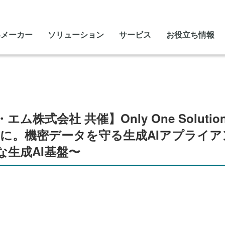
いメーカー
ソリューション
サービス
お役立ち情報
株式会社 共催】Only One Soluti
前に。機密データを守る生成AIアプライア
な生成AI基盤〜