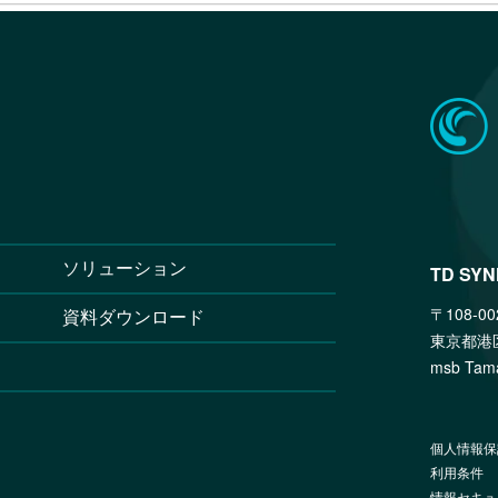
ソリューション
TD SY
〒108-00
資料ダウンロード
東京都港
msb T
個人情報保
利用条件
情報セキュ