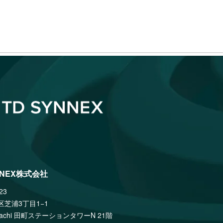
NNEX株式会社
23
区芝浦3丁目1−1
amachi 田町ステーションタワーN 21階