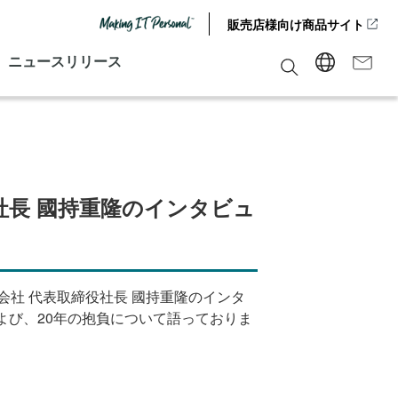
販売店様向け商品サイト
ニュースリリース
社長 國持重隆のインタビュ
会社 代表取締役社長 國持重隆のインタ
よび、
20
年の抱負について語っておりま