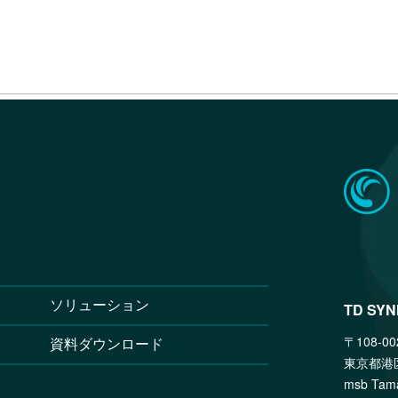
ソリューション
TD SY
〒108-00
資料ダウンロード
東京都港
msb T