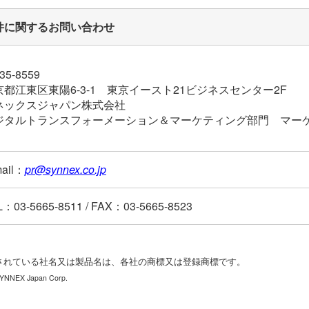
件に関するお問い合わせ
35-8559
京都江東区東陽6-3-1 東京イースト21ビジネスセンター2F
ネックスジャパン株式会社
ジタルトランスフォーメーション＆マーケティング部門 マー
mail：
pr@synnex.co.jp
L：03-5665-8511 / FAX：03-5665-8523
されている社名又は製品名は、各社の商標又は登録商標です。
YNNEX Japan Corp.