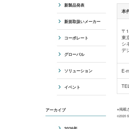
新製品発表
本
新規取扱いメーカー
〒1
東
コーポレート
シ
デ
グローバル
E-
ソリューション
TE
イベント
※掲載
アーカイブ
©2020 S
2026年